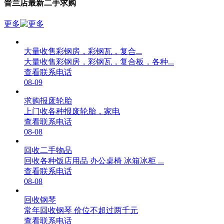
普兰店最新二手求购
更多
大量收售彩钢房，彩钢瓦，复合...
大量收售彩钢房，彩钢瓦，复合板，各种...
查看联系电话
08-09
求购报废轮胎
上门收各种报废轮胎，家电
查看联系电话
08-08
回收二手物品
回收各种饭店用品 办公桌椅 冰箱冰柜 ...
查看联系电话
08-08
回收钢琴
常年回收钢琴 价位不超过两千元
查看联系电话