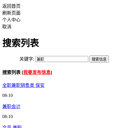
返回首页
刷新页面
个人中心
取消
搜索列表
关键字:
搜索列表 [
我要发布信息
]
全职兼职销售类 保安
08-10
兼职会计
08-10
文员 兼职