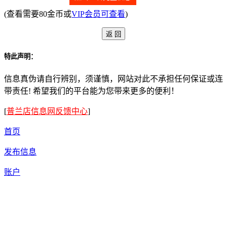
(查看需要80金币或
VIP会员可查看
)
特此声明：
信息真伪请自行辨别，须谨慎，网站对此不承担任何保证或连
带责任! 希望我们的平台能为您带来更多的便利！
[
普兰店信息网反馈中心
]
首页
发布信息
账户