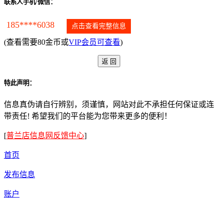
联系人手机/微信：
185****6038
点击查看完整信息
(查看需要80金币或
VIP会员可查看
)
特此声明：
信息真伪请自行辨别，须谨慎，网站对此不承担任何保证或连
带责任! 希望我们的平台能为您带来更多的便利！
[
普兰店信息网反馈中心
]
首页
发布信息
账户