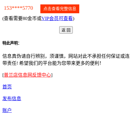
153****5770
点击查看完整信息
(查看需要80金币或
VIP会员可查看
)
特此声明：
信息真伪请自行辨别，须谨慎，网站对此不承担任何保证或连
带责任! 希望我们的平台能为您带来更多的便利！
[
普兰店信息网反馈中心
]
首页
发布信息
账户