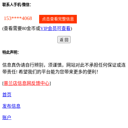
联系人手机/微信：
153****4068
点击查看完整信息
(查看需要80金币或
VIP会员可查看
)
特此声明：
信息真伪请自行辨别，须谨慎，网站对此不承担任何保证或连
带责任! 希望我们的平台能为您带来更多的便利！
[
普兰店信息网反馈中心
]
首页
发布信息
账户