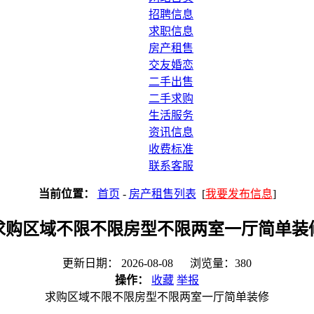
招聘信息
求职信息
房产租售
交友婚恋
二手出售
二手求购
生活服务
资讯信息
收费标准
联系客服
当前位置：
首页
-
房产租售列表
[
我要发布信息
]
求购区域不限不限房型不限两室一厅简单装
更新日期： 2026-08-08 浏览量：380
操作：
收藏
举报
求购区域不限不限房型不限两室一厅简单装修