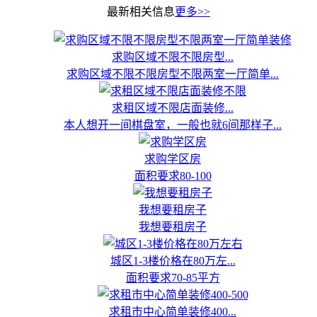
最新相关信息
更多>>
求购区域不限不限房型...
求购区域不限不限房型不限两室一厅简单...
求租区域不限店面装修...
本人想开一间棋盘室，一般也就6间那样子...
求购学区房
面积要求80-100
我想要租房子
我想要租房子
城区1-3楼价格在80万左...
面积要求70-85平方
求租市中心简单装修400...