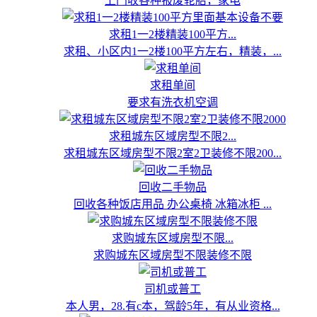
上门收各种报废轮胎，家电
求租1一2楼精装100平方...
求租、小区内1一2楼100平方左右，精装，...
求租单间
要求有洗衣机空调
求租城东区域房型不限2...
求租城东区域房型不限2室2卫装修不限200...
回收二手物品
回收各种饭店用品 办公桌椅 冰箱冰柜 ...
求购城东区域房型不限...
求购城东区域房型不限装修不限
司机或普工
本人男，28.有c本，驾龄5年，有从业资格...