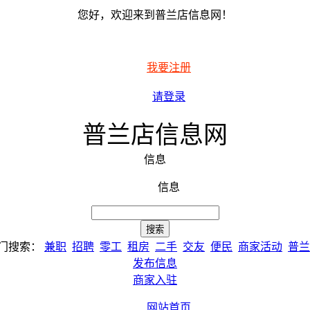
您好，欢迎来到普兰店信息网！
我要注册
请登录
普兰店信息网
信息
信息
门搜索：
兼职
招聘
零工
租房
二手
交友
便民
商家活动
普兰
发布信息
商家入驻
网站首页