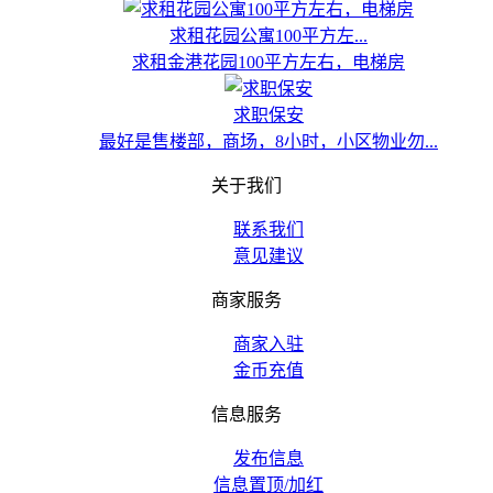
求租花园公寓100平方左...
求租金港花园100平方左右，电梯房
求职保安
最好是售楼部，商场，8小时，小区物业勿...
关于我们
联系我们
意见建议
商家服务
商家入驻
金币充值
信息服务
发布信息
信息置顶/加红